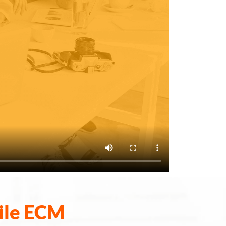
ile ECM