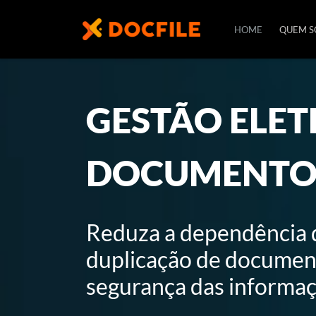
HOME
QUEM 
GESTÃO ELET
DOCUMENTO
Reduza a dependência de
duplicação de document
segurança das informaç