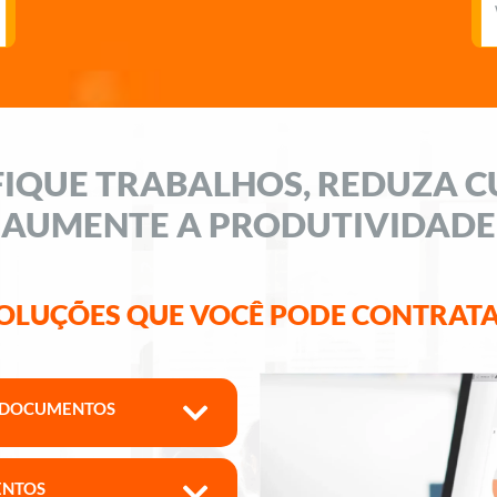
FIQUE TRABALHOS, REDUZA C
AUMENTE A PRODUTIVIDADE
OLUÇÕES QUE VOCÊ PODE CONTRAT
E DOCUMENTOS
ENTOS