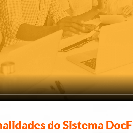
nalidades do Sistema DocF