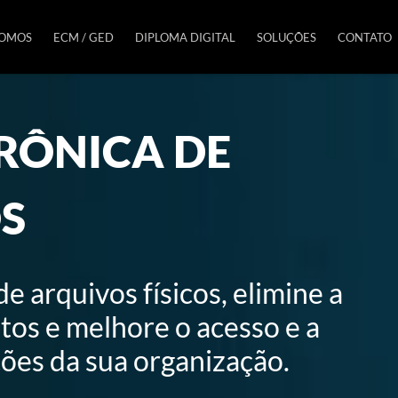
SOMOS
ECM / GED
DIPLOMA DIGITAL
SOLUÇÕES
CONTATO
RÔNICA DE
S
 arquivos físicos, elimine a
os e melhore o acesso e a
ões da sua organização.