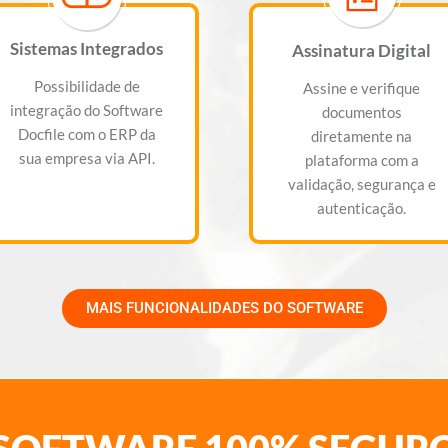
Sistemas Integrados
Assinatura Digital
Possibilidade de
Assine e verifique
integração do Software
documentos
Docfile com o ERP da
diretamente na
sua empresa via API.
plataforma com a
validação, segurança e
autenticação.
MAIS FUNCIONALIDADES DO SOFTWARE