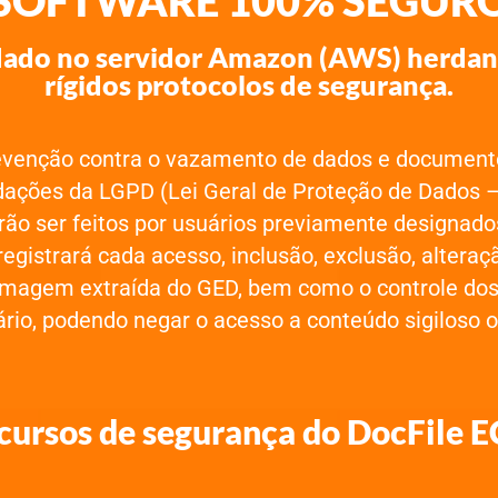
SOFTWARE 100% SEGUR
ado no servidor Amazon (AWS) herdan
rígidos protocolos de segurança.
venção contra o vazamento de dados e documentos
ações da LGPD (Lei Geral de Proteção de Dados – 
ão ser feitos por usuários previamente designados
egistrará cada acesso, inclusão, exclusão, alteraç
imagem extraída do GED, bem como o controle dos
rio, podendo negar o acesso a conteúdo sigiloso ou
cursos de segurança do DocFile 